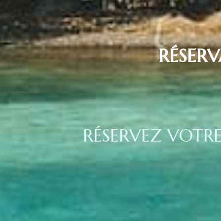
RÉSER
RÉSERVEZ VOTR