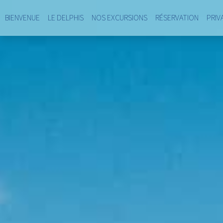
BIENVENUE
LE DELPHIS
NOS EXCURSIONS
RÉSERVATION
PRIV