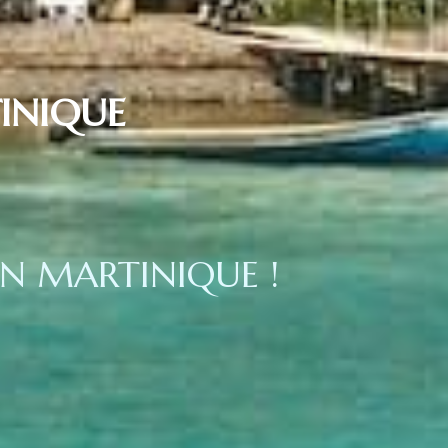
INIQUE
N MARTINIQUE !