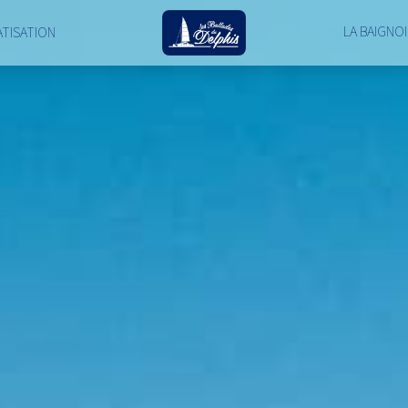
LA BAIGNO
ATISATION