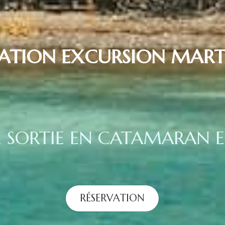
VATION EXCURSION MART
E SORTIE EN CATAMARAN E
RÉSERVATION